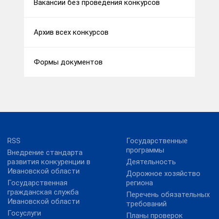
Вакансии без проведения конкурсов
Архив всех конкурсов
Формы документов
RSS
Государственные
программы
Внедрение стандарта
развития конкуренции в
Деятельность
Ивановской области
Дорожное хозяйство
Государственная
региона
гражданская служба
Перечень обязательных
Ивановской области
требований
Госуслуги
Планы проверок