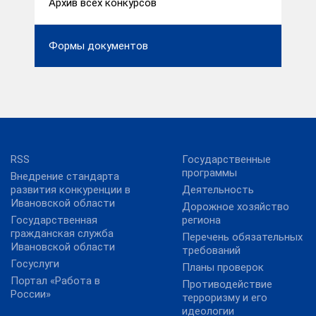
Архив всех конкурсов
Формы документов
RSS
Государственные
программы
Внедрение стандарта
развития конкуренции в
Деятельность
Ивановской области
Дорожное хозяйство
Государственная
региона
гражданская служба
Перечень обязательных
Ивановской области
требований
Госуслуги
Планы проверок
Портал «Работа в
Противодействие
России»
терроризму и его
идеологии