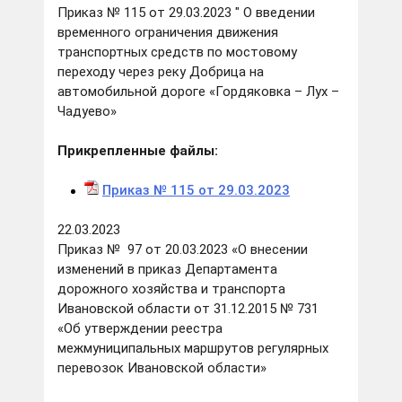
Приказ № 115 от 29.03.2023 " О введении
временного ограничения движения
транспортных средств по мостовому
переходу через реку Добрица на
автомобильной дороге «Гордяковка – Лух –
Чадуево»
Прикрепленные файлы:
Приказ № 115 от 29.03.202
3
22.03.2023
Приказ № 97 от 20.03.2023 «О внесении
изменений в приказ Департамента
дорожного хозяйства и транспорта
Ивановской области от 31.12.2015 № 731
«Об утверждении реестра
межмуниципальных маршрутов регулярных
перевозок Ивановской области»