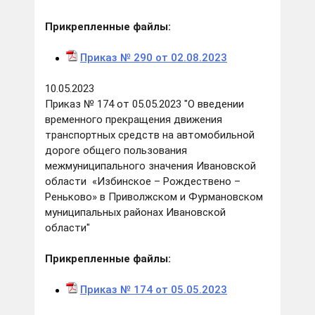
Прикрепленные файлы:
Приказ № 290
от 02.08
.202
3
10.05.2023
Приказ № 174 от 05.05.2023 "О введении
временного прекращения движения
транспортных средств на автомобильной
дороге общего пользования
межмуниципального значения Ивановской
области «Избинское – Рождествено –
Реньково» в Приволжском и Фурмановском
муниципальных районах Ивановской
области"
Прикрепленные файлы:
Приказ № 1
74
от 05.05
.202
3