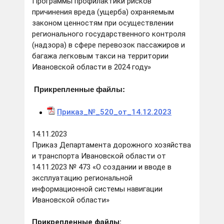
Программы профилактики рисков
причинения вреда (ущерба) охраняемым
законом ценностям при осуществлении
регионального государственного контроля
(надзора) в сфере перевозок пассажиров и
багажа легковым такси на территории
Ивановской области в 2024 году»
Прикрепленные файлы:
Приказ_№_520_от_14.12.2023
14.11.2023
Приказ Департамента дорожного хозяйства
и транспорта Ивановской области от
14.11.2023 № 473 «О создании и вводе в
эксплуатацию региональной
информационной системы навигации
Ивановской области»
Прикрепленные файлы: