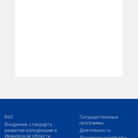
RSS
Государственные
программы
Внедрение стандарта
развития конкуренции в
Деятельность
Ивановской области
Дорожное хозяйство