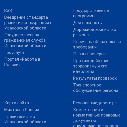
RSS
Государственные
программы
Внедрение стандарта
развития конкуренции в
Деятельность
Ивановской области
Дорожное хозяйство
Государственная
региона
гражданская служба
Перечень обязательных
Ивановской области
требований
Госуслуги
Планы проверок
Портал «Работа в
Противодействие
России»
терроризму и его
идеологии
Результаты проверок
Транспортное
обслуживание региона
Карта сайта
Безопасныедороги.рф
Минтранс России
Компетенция и
нормативные правовые
Правительство
документы,
Ивановской области
определяющие порядок