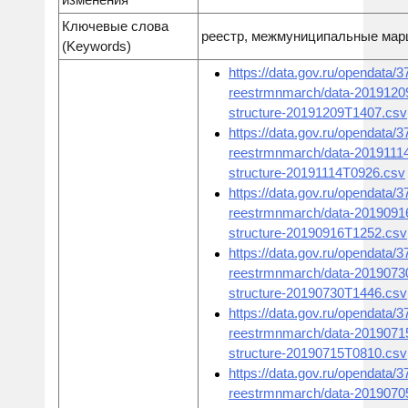
Ключевые слова
реестр, межмуниципальные ма
(Keywords)
https://data.gov.ru/opendata/
reestrmnmarch/data-2019120
structure-20191209T1407.csv
https://data.gov.ru/opendata/
reestrmnmarch/data-2019111
structure-20191114T0926.csv
https://data.gov.ru/opendata/
reestrmnmarch/data-2019091
structure-20190916T1252.csv
https://data.gov.ru/opendata/
reestrmnmarch/data-2019073
structure-20190730T1446.csv
https://data.gov.ru/opendata/
reestrmnmarch/data-2019071
structure-20190715T0810.csv
https://data.gov.ru/opendata/
reestrmnmarch/data-2019070