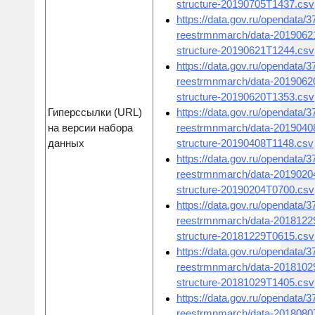
structure-20190705T1437.csv
https://data.gov.ru/opendata/
reestrmnmarch/data-2019062
structure-20190621T1244.csv
https://data.gov.ru/opendata/
reestrmnmarch/data-2019062
structure-20190620T1353.csv
Гиперссылки (URL)
https://data.gov.ru/opendata/
на версии набора
reestrmnmarch/data-2019040
данных
structure-20190408T1148.csv
https://data.gov.ru/opendata/
reestrmnmarch/data-2019020
structure-20190204T0700.csv
https://data.gov.ru/opendata/
reestrmnmarch/data-2018122
structure-20181229T0615.csv
https://data.gov.ru/opendata/
reestrmnmarch/data-2018102
structure-20181029T1405.csv
https://data.gov.ru/opendata/
reestrmnmarch/data-2018080