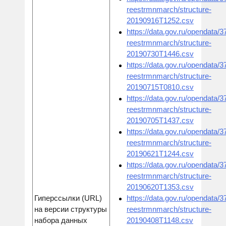
reestrmnmarch/structure-
20190916T1252.csv
https://data.gov.ru/opendata/
reestrmnmarch/structure-
20190730T1446.csv
https://data.gov.ru/opendata/
reestrmnmarch/structure-
20190715T0810.csv
https://data.gov.ru/opendata/
reestrmnmarch/structure-
20190705T1437.csv
https://data.gov.ru/opendata/
reestrmnmarch/structure-
20190621T1244.csv
https://data.gov.ru/opendata/
reestrmnmarch/structure-
20190620T1353.csv
Гиперссылки (URL)
https://data.gov.ru/opendata/
на версии структуры
reestrmnmarch/structure-
набора данных
20190408T1148.csv