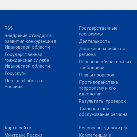
RSS
Государственные
программы
Внедрение стандарта
развития конкуренции в
Деятельность
Ивановской области
Дорожное хозяйство
Государственная
региона
гражданская служба
Перечень обязательных
Ивановской области
требований
Госуслуги
Планы проверок
Портал «Работа в
Противодействие
России»
терроризму и его
идеологии
Результаты проверок
Транспортное
обслуживание региона
Карта сайта
Безопасныедороги.рф
Минтранс России
Компетенция и