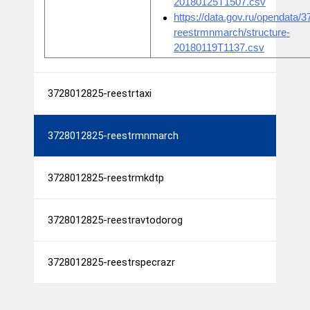
20180125T1507.csv
https://data.gov.ru/opendata/
reestrmnmarch/structure-
20180119T1137.csv
3728012825-reestrtaxi
3728012825-reestrmnmarch
3728012825-reestrmkdtp
3728012825-reestravtodorog
3728012825-reestrspecrazr