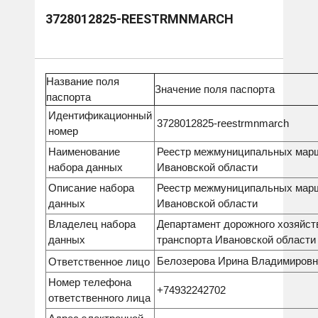
3728012825-REESTRMNMARCH
Название поля
Значение поля паспорта
паспорта
Идентификационный
3728012825-reestrmnmarch
номер
Наименование
Реестр межмуниципальных мар
набора данных
Ивановской области
Описание набора
Реестр межмуниципальных мар
данных
Ивановской области
Владелец набора
Департамент дорожного хозяйст
данных
транспорта Ивановской области
Белозерова Ирина Владимировн
Ответственное лицо
Номер телефона
+74932242702
ответственного лица