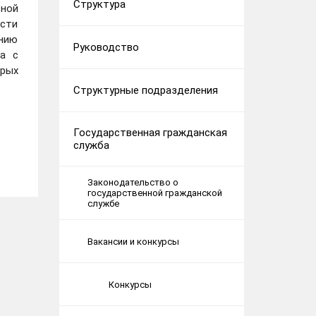
Структура
ьной
сти
ению
Руководство
а с
орых
Структурные подразделения
Государственная гражданская
служба
Законодательство о
государственной гражданской
службе
Вакансии и конкурсы
Конкурсы