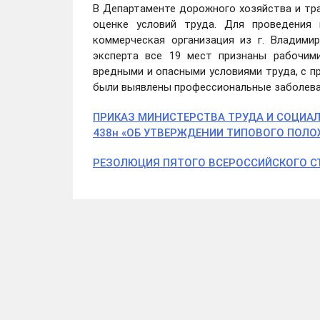
В Департаменте дорожного хозяйства и тр
оценке условий труда. Для проведения 
коммерческая организация из г. Владими
эксперта все 19 мест признаны рабочим
вредными и опасными условиями труда, с п
были выявлены профессиональные заболеван
ПРИКАЗ МИНИСТЕРСТВА ТРУДА И СОЦИАЛ
438н «ОБ УТВЕРЖДЕНИИ ТИПОВОГО ПОЛО
РЕЗОЛЮЦИЯ ПЯТОГО ВСЕРОССИЙСКОГО СЪ