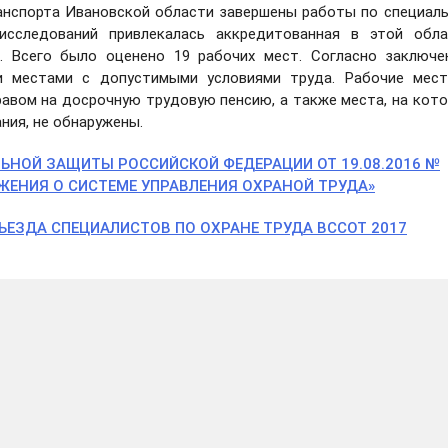
анспорта Ивановской области завершены работы по специал
исследований привлекалась аккредитованная в этой обла
р. Всего было оценено 19 рабочих мест. Согласно заключ
и местами с допустимыми условиями труда. Рабочие мест
равом на досрочную трудовую пенсию, а также места, на кот
ия, не обнаружены.
ЬНОЙ ЗАЩИТЫ РОССИЙСКОЙ ФЕДЕРАЦИИ ОТ 19.08.2016 №
ЖЕНИЯ О СИСТЕМЕ УПРАВЛЕНИЯ ОХРАНОЙ ТРУДА»
ЕЗДА СПЕЦИАЛИСТОВ ПО ОХРАНЕ ТРУДА BCCOT 2017