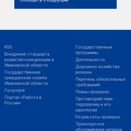
Сообщить о коррупции
RSS
Государственные
программы
Внедрение стандарта
развития конкуренции в
Деятельность
Ивановской области
Дорожное хозяйство
Государственная
региона
гражданская служба
Перечень обязательных
Ивановской области
требований
Госуслуги
Планы проверок
Портал «Работа в
Противодействие
России»
терроризму и его
идеологии
Результаты проверок
Транспортное
обслуживание региона